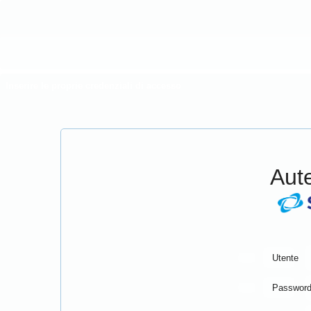
Inserire le proprie credenziali di accesso
Aute
Utente
Passwor